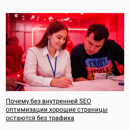
Почему без внутренней SEO
оптимизации хорошие страницы
остаются без трафика