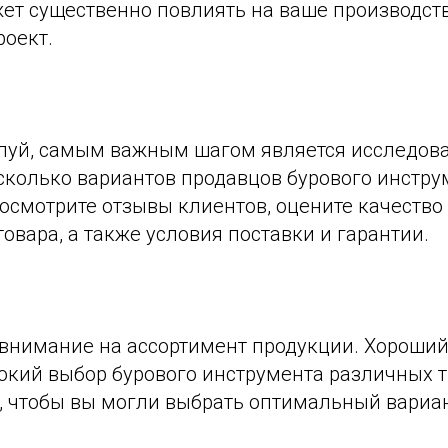
ет существенно повлиять на ваше производст
роект.
луй, самым важным шагом является исследова
сколько вариантов продавцов бурового инстру
осмотрите отзывы клиентов, оцените качество
овара, а также условия поставки и гарантии.
 внимание на ассортимент продукции. Хороши
окий выбор бурового инструмента различных т
, чтобы вы могли выбрать оптимальный вариа