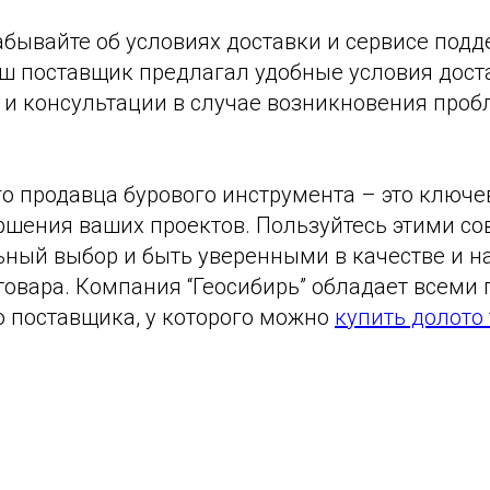
забывайте об условиях доставки и сервисе под
аш поставщик предлагал удобные условия доста
 и консультации в случае возникновения проб
о продавца бурового инструмента – это ключе
ршения ваших проектов. Пользуйтесь этими со
ьный выбор и быть уверенными в качестве и 
товара. Компания “Геосибирь” обладает всеми
о поставщика, у которого можно
купить долото 