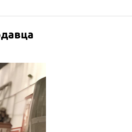
одавца