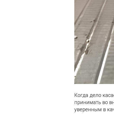
Когда дело каса
принимать во в
уверенным в ка