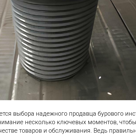
ется выбора надежного продавца бурового инс
нимание несколько ключевых моментов, чтобы
честве товаров и обслуживания. Ведь правиль