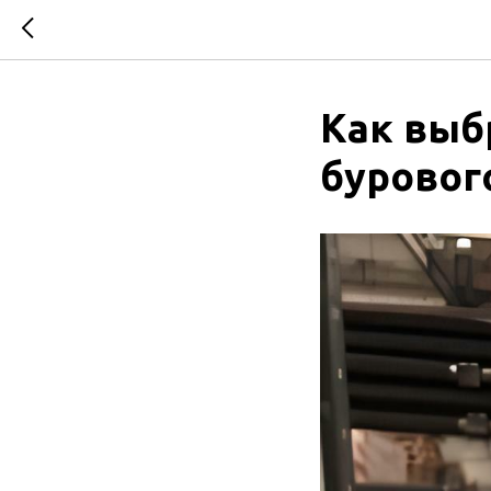
Как выб
буровог