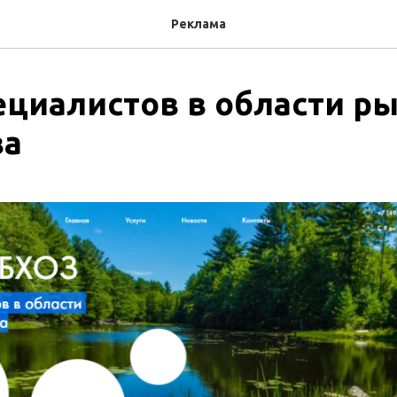
Реклама
ециалистов в области р
ва