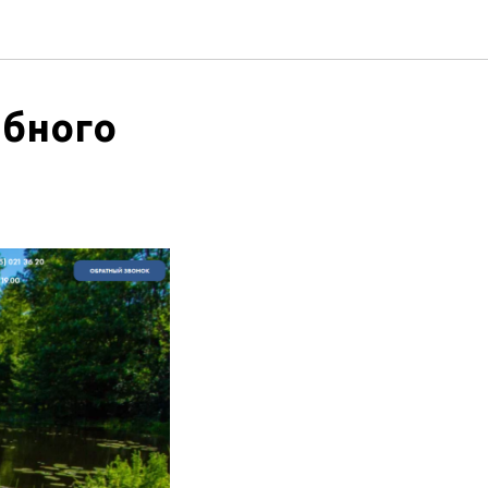
ыбного